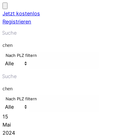
Jetzt kostenlos
Registrieren
uchen
Nach PLZ filtern
uchen
Nach PLZ filtern
15
Mai
2024