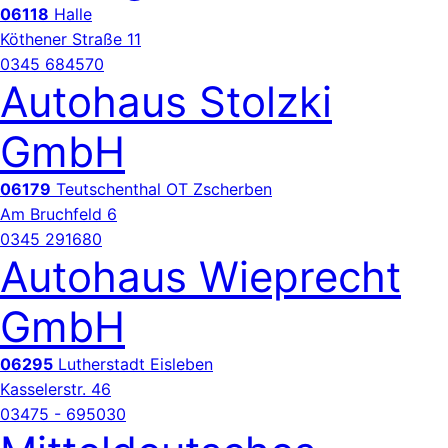
06118
Halle
Köthener Straße 11
0345 684570
Autohaus Stolzki
GmbH
06179
Teutschenthal OT Zscherben
Am Bruchfeld 6
0345 291680
Autohaus Wieprecht
GmbH
06295
Lutherstadt Eisleben
Kasselerstr. 46
03475 - 695030