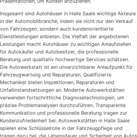
Präsentationen, um Kunden anzuziehen.
Insgesamt sind Autohäuser in Halle Saale wichtige Akteure
in der Automobilbranche, indem sie nicht nur den Verkauf
von Fahrzeugen, sondern auch kundenorientierte
Dienstleistungen anbieten. Die Vielfalt der angebotenen
Leistungen macht Autohäuser zu wichtigen Anlaufstellen
für Autokäufer und Autobesitzer, die professionelle
Beratung und qualitativ hochwertige Services schätzen.
Die Autowerkstatt ist ein unverzichtbarer Anlaufpunkt für
Fahrzeugwartung und Reparaturen. Qualifizierte
Mechaniker bieten Inspektionen, Reparaturen und
Unfallinstandsetzungen an. Moderne Autowerkstätten
verwenden fortschrittliche Diagnosetechnologien, um
präzise Problemanalysen durchzuführen. Transparente
Kommunikation und professionelle Beratung tragen zur
Kundenzufriedenheit bei. Autowerkstätten in Halle Saale
spielen eine Schlüsselrolle in der Fahrzeugpflege und
tragen dazu bei, die Lebensdauer und Sicherheit von Autos