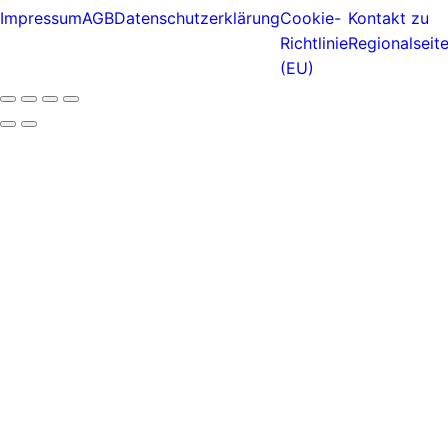
Impressum
AGB
Datenschutzerklärung
Cookie-
Kontakt zu
Richtlinie
Regionalseit
(EU)