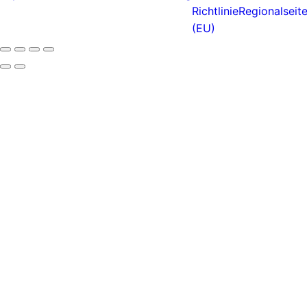
Richtlinie
Regionalseit
(EU)