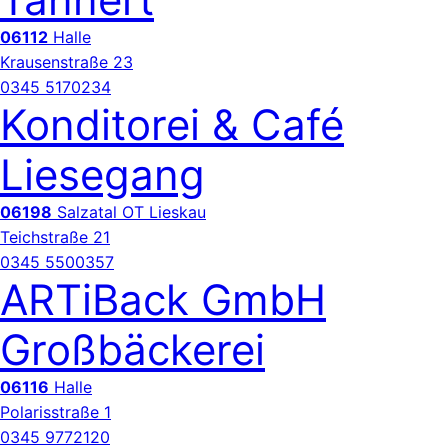
06112
Halle
Krausenstraße 23
0345 5170234
Konditorei & Café
Liesegang
06198
Salzatal OT Lieskau
Teichstraße 21
0345 5500357
ARTiBack GmbH
Großbäckerei
06116
Halle
Polarisstraße 1
0345 9772120