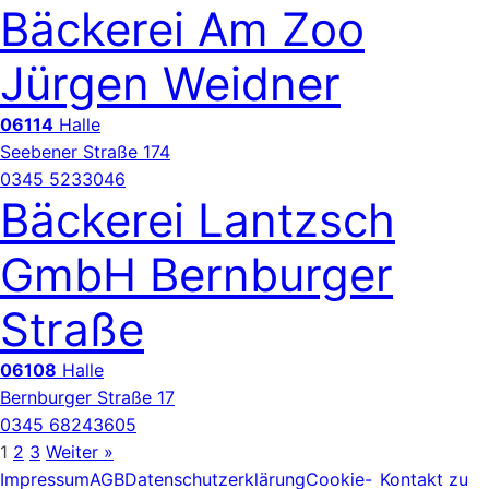
Bäckerei Am Zoo
Jürgen Weidner
06114
Halle
Seebener Straße 174
0345 5233046
Bäckerei Lantzsch
GmbH Bernburger
Straße
06108
Halle
Bernburger Straße 17
0345 68243605
1
2
3
Weiter »
Impressum
AGB
Datenschutzerklärung
Cookie-
Kontakt zu