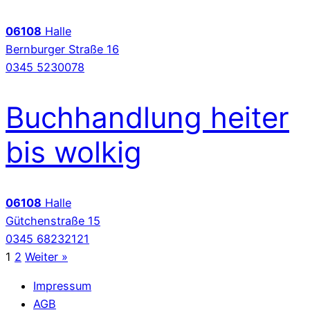
06108
Halle
Bernburger Straße 16
0345 5230078
Buchhandlung heiter
bis wolkig
06108
Halle
Gütchenstraße 15
0345 68232121
1
2
Weiter »
Impressum
AGB