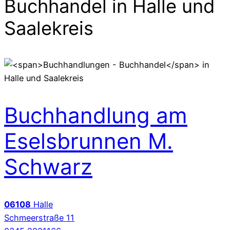
Buchhandel
in Halle und
Saalekreis
Buchhandlung am
Eselsbrunnen M.
Schwarz
06108
Halle
Schmeerstraße 11