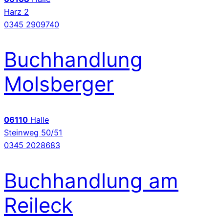
Harz 2
0345 2909740
Buchhandlung
Molsberger
06110
Halle
Steinweg 50/51
0345 2028683
Buchhandlung am
Reileck