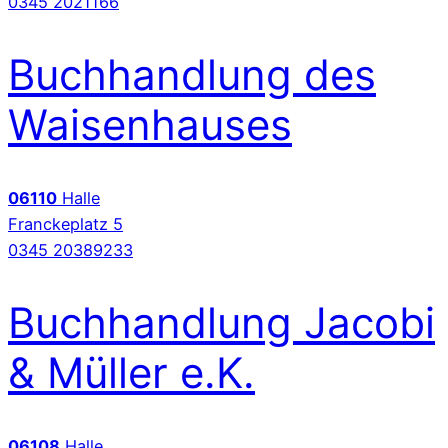
0345 2021166
Buchhandlung des
Waisenhauses
06110
Halle
Franckeplatz 5
0345 20389233
Buchhandlung Jacobi
& Müller e.K.
06108
Halle