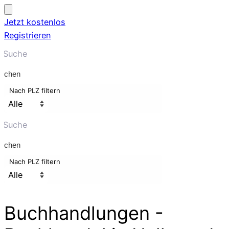
Jetzt kostenlos
Registrieren
uchen
Nach PLZ filtern
uchen
Nach PLZ filtern
Buchhandlungen -