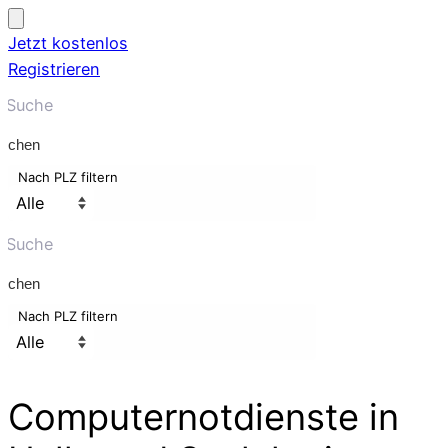
Jetzt kostenlos
Registrieren
uchen
Nach PLZ filtern
uchen
Nach PLZ filtern
Computernotdienste
in