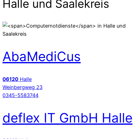
Halle und Saalekreis
AbaMediCus
06120
Halle
Weinbergweg 23
0345-5583744
deflex IT GmbH Halle