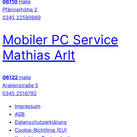
06110
Halle
Pfännerhöhe 2
0345 22589889
Mobiler PC Service
Mathias Arlt
06122
Halle
Aralienstraße 5
0345 2516792
Impressum
AGB
Datenschutzerklärung
Cookie-Richtlinie (EU)