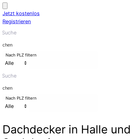
Jetzt kostenlos
Registrieren
uchen
Nach PLZ filtern
uchen
Nach PLZ filtern
Dachdecker
in Halle und