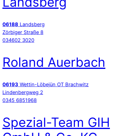
Landsberg
06188
Landsberg
Zörbiger Straße 8
034602 3020
Roland Auerbach
06193
Wettin-Löbejün OT Brachwitz
Lindenbergweg 2
0345 6851968
Spezial-Team GIH