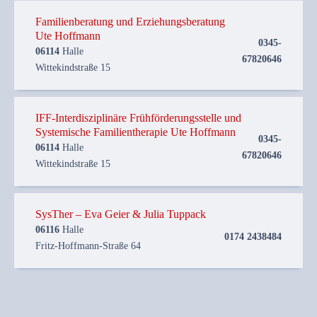
Familienberatung und Erziehungsberatung
Ute Hoffmann
0345-
06114
Halle
67820646
Wittekindstraße 15
IFF-Interdisziplinäre Frühförderungsstelle und
Systemische Familientherapie Ute Hoffmann
0345-
06114
Halle
67820646
Wittekindstraße 15
SysTher – Eva Geier & Julia Tuppack
06116
Halle
0174 2438484
Fritz-Hoffmann-Straße 64