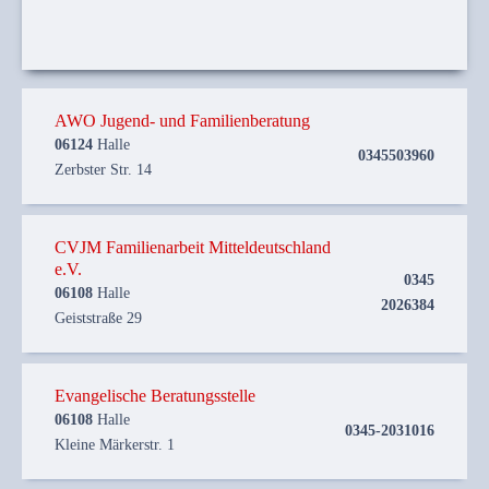
AWO Jugend- und Familienberatung
06124
Halle
0345503960
Zerbster Str. 14
CVJM Familienarbeit Mitteldeutschland
e.V.
0345
06108
Halle
2026384
Geiststraße 29
Evangelische Beratungsstelle
06108
Halle
0345-2031016
Kleine Märkerstr. 1