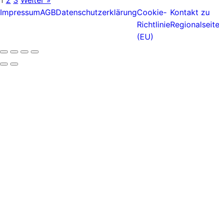
1
2
3
Weiter »
Impressum
AGB
Datenschutzerklärung
Cookie-
Kontakt zu
Richtlinie
Regionalseit
(EU)