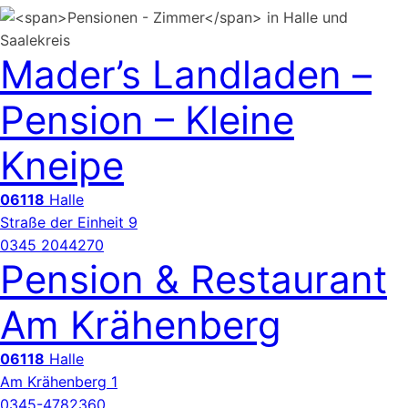
Mader’s Landladen –
Pension – Kleine
Kneipe
06118
Halle
Straße der Einheit 9
0345 2044270
Pension & Restaurant
Am Krähenberg
06118
Halle
Am Krähenberg 1
0345-4782360