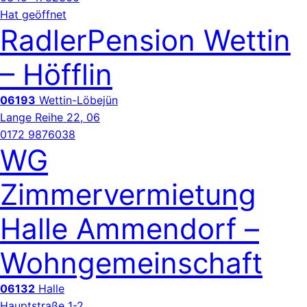
Hat geöffnet
RadlerPension Wettin
– Höfflin
06193
Wettin-Löbejün
Lange Reihe 22, 06
0172 9876038
WG
Zimmervermietung
Halle Ammendorf –
Wohngemeinschaft
06132
Halle
Hauptstraße 1-2