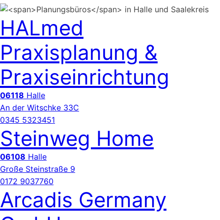
HALmed
Praxisplanung &
Praxiseinrichtung
06118
Halle
An der Witschke 33C
0345 5323451
Steinweg Home
06108
Halle
Große Steinstraße 9
0172 9037760
Arcadis Germany