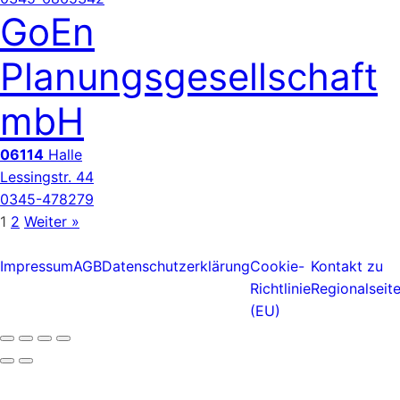
GoEn
Planungsgesellschaft
mbH
06114
Halle
Lessingstr. 44
0345-478279
1
2
Weiter »
Impressum
AGB
Datenschutzerklärung
Cookie-
Kontakt zu
Richtlinie
Regionalseit
(EU)