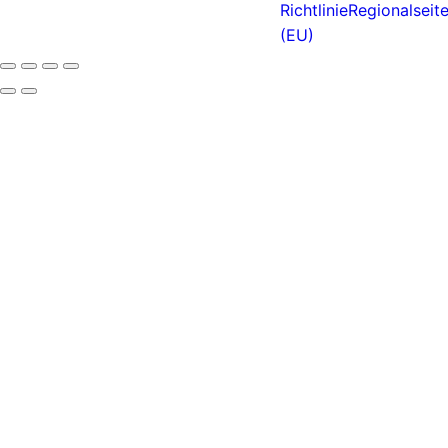
Richtlinie
Regionalseit
(EU)