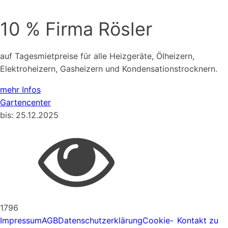
10 % Firma Rösler
auf Tagesmietpreise für alle Heizgeräte, Ölheizern,
Elektroheizern, Gasheizern und Kondensationstrocknern.
mehr Infos
Gartencenter
bis:
25.12.2025
1796
Impressum
AGB
Datenschutzerklärung
Cookie-
Kontakt zu