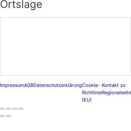
Ortslage
Impressum
AGB
Datenschutzerklärung
Cookie-
Kontakt zu
Richtlinie
Regionalseit
(EU)